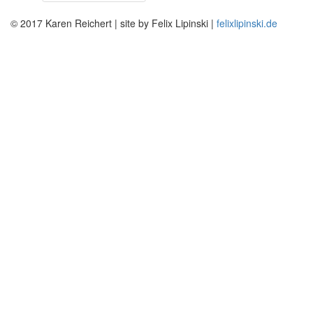
© 2017 Karen Reichert | site by Felix Lipinski |
felixlipinski.de